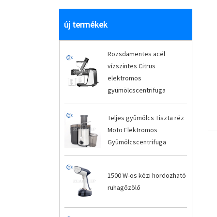
új termékek
Rozsdamentes acél
vízszintes Citrus
elektromos
gyümölcscentrifuga
Teljes gyümölcs Tiszta réz
Moto Elektromos
Gyümölcscentrifuga
1500 W-os kézi hordozható
ruhagőzölő