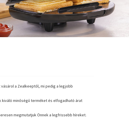
vásárol a Zealkeeptől, mi pedig a legjobb
k kiváló minőségű terméket és elfogadható árat
dszeresen megmutatjuk Önnek a legfrissebb híreket.