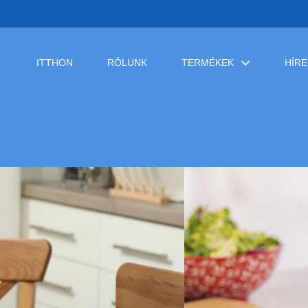
ITTHON
RÓLUNK
TERMÉKEK
HÍRE