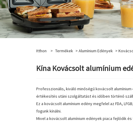
Itthon
>
Termékek
>
Alumínium Edények
> Kovácso
Kína Kovácsolt alumínium edé
Professzionális, kiváló minőségű kovácsolt alumínium
értékesítés utáni szolgáltatást és időben történő száll
Ez a kovácsolt alumínium edény megfelel az FDA, LFG
fogunk kínálni.
Mivel a kovácsolt alumínium edények piaca fejlődik és