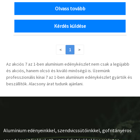
Olvass tovább
Kérdés küldése
<
1
>
Az akciós 7 az 1-ben alumínium edénykészlet nem csak a legújabb
és akciós, hanem olcsó és kiváló minőségű is. Üzemünk
professzionális kínai 7 az 1-ben alumínium edénykészlet gyártók és
beszállítók. Alacsony árat tudunk ajánlani.
Alumínium edényeinkkel, szendvicssütőinkkel, gofritányéros