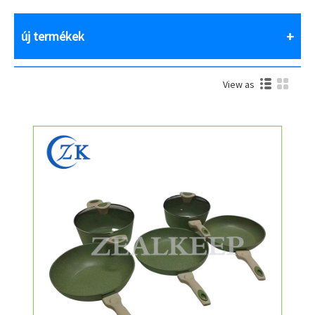
új termékek
View as