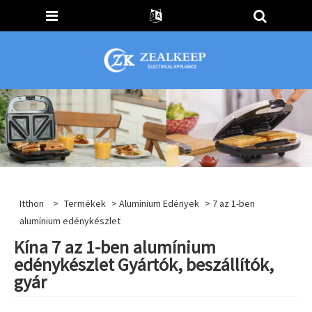
Itthon
>
Termékek
>
Alumínium Edények
> 7 az 1-ben
alumínium edénykészlet
Kína 7 az 1-ben alumínium
edénykészlet Gyártók, beszállítók,
gyár